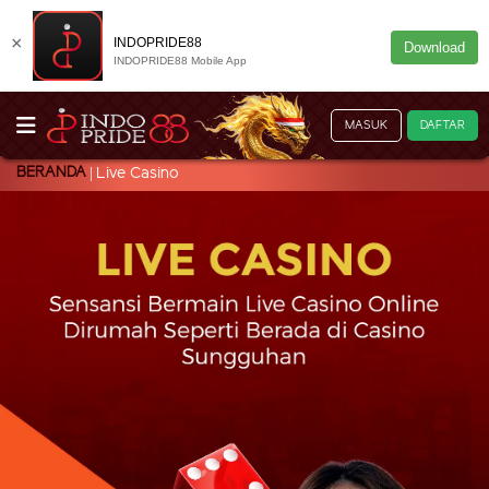
×
INDOPRIDE88
Download
INDOPRIDE88 Mobile App
MASUK
DAFTAR
BERANDA
Live Casino