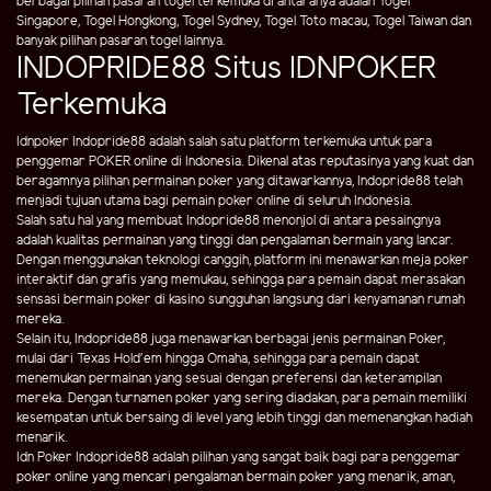
berbagai pilihan pasaran togel terkemuka di antaranya adalah Togel
Singapore, Togel Hongkong, Togel Sydney, Togel Toto macau, Togel Taiwan dan
banyak pilihan pasaran togel lainnya.
INDOPRIDE88 Situs IDNPOKER
Terkemuka
Idnpoker Indopride88 adalah salah satu platform terkemuka untuk para
penggemar POKER online di Indonesia. Dikenal atas reputasinya yang kuat dan
beragamnya pilihan permainan poker yang ditawarkannya, Indopride88 telah
menjadi tujuan utama bagi pemain poker online di seluruh Indonesia.
Salah satu hal yang membuat Indopride88 menonjol di antara pesaingnya
adalah kualitas permainan yang tinggi dan pengalaman bermain yang lancar.
Dengan menggunakan teknologi canggih, platform ini menawarkan meja poker
interaktif dan grafis yang memukau, sehingga para pemain dapat merasakan
sensasi bermain poker di kasino sungguhan langsung dari kenyamanan rumah
mereka.
Selain itu, Indopride88 juga menawarkan berbagai jenis permainan Poker,
mulai dari Texas Hold'em hingga Omaha, sehingga para pemain dapat
menemukan permainan yang sesuai dengan preferensi dan keterampilan
mereka. Dengan turnamen poker yang sering diadakan, para pemain memiliki
kesempatan untuk bersaing di level yang lebih tinggi dan memenangkan hadiah
menarik.
Idn Poker Indopride88 adalah pilihan yang sangat baik bagi para penggemar
poker online yang mencari pengalaman bermain poker yang menarik, aman,