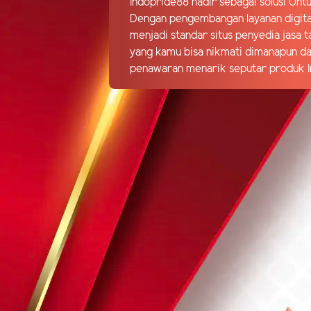
Indopride88 hadir sebagai solusi Un
Dengan pengembangan layanan digita
menjadi standar situs penyedia jasa ta
yang kamu bisa nikmati dimanapun da
penawaran menarik seputar produk I