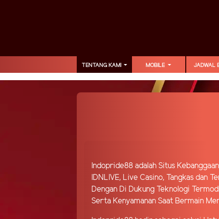
TENTANG KAMI
MOBILE
JADWAL 
Indopride88 adalah Situs Kebanggaan
IDNLIVE, Live Casino, Tangkas dan 
Dengan Di Dukung Teknologi Termod
Serta Kenyamanan Saat Bermain Men