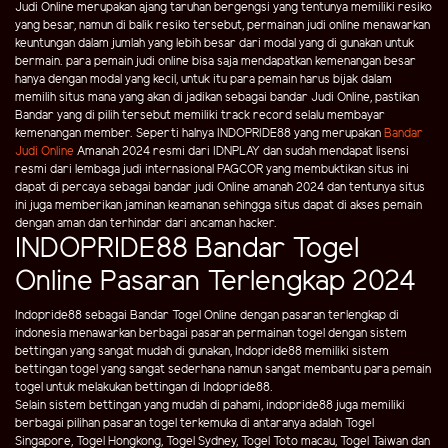
Judi Online merupakan ajang taruhan bergengsi yang tentunya memiliki resiko
yang besar, namun di balik resiko tersebut, permainan judi online menawarkan
keuntungan dalam jumlah yang lebih besar dari modal yang di gunakan untuk
bermain. para pemain judi online bisa saja mendapatkan kemenangan besar
hanya dengan modal yang kecil, untuk itu para pemain harus bijak dalam
memilih situs mana yang akan di jadikan sebagai bandar Judi Online, pastikan
Bandar yang di pilih tersebut memiliki track record selalu membayar
kemenangan member. Seperti halnya INDOPRIDE88 yang merupakan
Bandar
Judi Online
Amanah 2024 resmi dari IDNPLAY dan sudah mendapat lisensi
resmi dari lembaga judi internasional PAGCOR yang membuktikan situs ini
dapat di percaya sebagai bandar judi Online amanah 2024 dan tentunya situs
ini juga memberikan jaminan keamanan sehingga situs dapat di akses pemain
dengan aman dan terhindar dari ancaman hacker.
INDOPRIDE88 Bandar Togel
Online Pasaran Terlengkap 2024
Indopride88 sebagai Bandar Togel Online dengan pasaran terlengkap di
indonesia menawarkan berbagai pasaran permainan togel dengan sistem
bettingan yang sangat mudah di gunakan, Indopride88 memiliki sistem
bettingan togel yang sangat sederhana namun sangat membantu para pemain
togel untuk melakukan bettingan di Indopride88.
Selain sistem bettingan yang mudah di pahami, indopride88 juga memiliki
berbagai pilihan pasaran togel terkemuka di antaranya adalah Togel
Singapore, Togel Hongkong, Togel Sydney, Togel Toto macau, Togel Taiwan dan