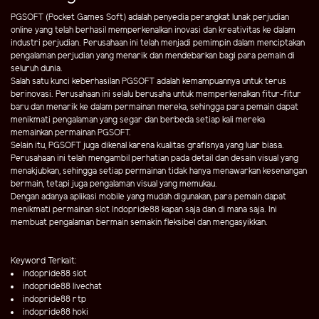
PGSOFT (Pocket Games Soft) adalah penyedia perangkat lunak perjudian
online yang telah berhasil memperkenalkan inovasi dan kreativitas ke dalam
industri perjudian. Perusahaan ini telah menjadi pemimpin dalam menciptakan
pengalaman perjudian yang menarik dan mendebarkan bagi para pemain di
seluruh dunia.
Salah satu kunci keberhasilan PGSOFT adalah kemampuannya untuk terus
berinovasi. Perusahaan ini selalu berusaha untuk memperkenalkan fitur-fitur
baru dan menarik ke dalam permainan mereka, sehingga para pemain dapat
menikmati pengalaman yang segar dan berbeda setiap kali mereka
memainkan permainan PGSOFT.
Selain itu, PGSOFT juga dikenal karena kualitas grafisnya yang luar biasa.
Perusahaan ini telah mengambil perhatian pada detail dan desain visual yang
menakjubkan, sehingga setiap permainan tidak hanya menawarkan kesenangan
bermain, tetapi juga pengalaman visual yang memukau.
Dengan adanya aplikasi mobile yang mudah digunakan, para pemain dapat
menikmati permainan slot Indopride88 kapan saja dan di mana saja. Ini
membuat pengalaman bermain semakin fleksibel dan mengasyikkan.
Keyword Terkait:
indopride88 slot
indopride88 livechat
indopride88 rtp
indopride88 hoki