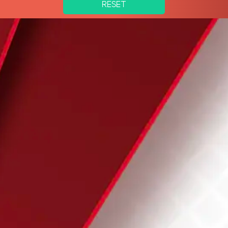
RESET