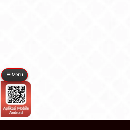
☰ Menu
LINK ALTERNATIF
TENTANG KA