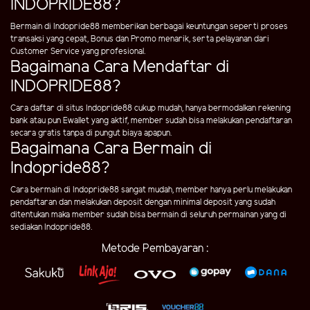
INDOPRIDE88?
Bermain di Indopride88 memberikan berbagai keuntungan seperti proses
transaksi yang cepat, Bonus dan Promo menarik, serta pelayanan dari
Customer Service yang profesional.
Bagaimana Cara Mendaftar di
INDOPRIDE88?
Cara daftar di situs Indopride88 cukup mudah, hanya bermodalkan rekening
bank atau pun Ewallet yang aktif, member sudah bisa melakukan pendaftaran
secara gratis tanpa di pungut biaya apapun.
Bagaimana Cara Bermain di
Indopride88?
Cara bermain di Indopride88 sangat mudah, member hanya perlu melakukan
pendaftaran dan melakukan deposit dengan minimal deposit yang sudah
ditentukan maka member sudah bisa bermain di seluruh permainan yang di
sediakan Indopride88.
Metode Pembayaran :