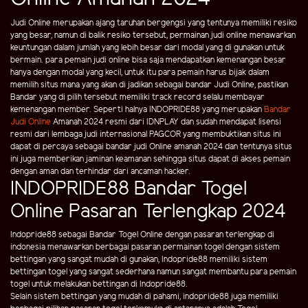
Judi Online merupakan ajang taruhan bergengsi yang tentunya memiliki resiko
yang besar, namun di balik resiko tersebut, permainan judi online menawarkan
keuntungan dalam jumlah yang lebih besar dari modal yang di gunakan untuk
bermain. para pemain judi online bisa saja mendapatkan kemenangan besar
hanya dengan modal yang kecil, untuk itu para pemain harus bijak dalam
memilih situs mana yang akan di jadikan sebagai bandar Judi Online, pastikan
Bandar yang di pilih tersebut memiliki track record selalu membayar
kemenangan member. Seperti halnya INDOPRIDE88 yang merupakan
Bandar
Judi Online
Amanah 2024 resmi dari IDNPLAY dan sudah mendapat lisensi
resmi dari lembaga judi internasional PAGCOR yang membuktikan situs ini
dapat di percaya sebagai bandar judi Online amanah 2024 dan tentunya situs
ini juga memberikan jaminan keamanan sehingga situs dapat di akses pemain
dengan aman dan terhindar dari ancaman hacker.
INDOPRIDE88 Bandar Togel
Online Pasaran Terlengkap 2024
Indopride88 sebagai Bandar Togel Online dengan pasaran terlengkap di
indonesia menawarkan berbagai pasaran permainan togel dengan sistem
bettingan yang sangat mudah di gunakan, Indopride88 memiliki sistem
bettingan togel yang sangat sederhana namun sangat membantu para pemain
togel untuk melakukan bettingan di Indopride88.
Selain sistem bettingan yang mudah di pahami, indopride88 juga memiliki