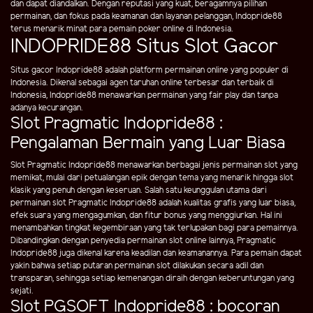
dan dapat diandalkan. Dengan reputasi yang kuat, beragamnya pilihan
permainan, dan fokus pada keamanan dan layanan pelanggan, Indopride88
terus menarik minat para pemain poker online di Indonesia.
INDOPRIDE88 Situs Slot Gacor
Situs gacor Indopride88 adalah platform permainan online yang populer di
Indonesia. Dikenal sebagai agen taruhan online terbesar dan terbaik di
Indonesia, Indopride88 menawarkan permainan yang fair play dan tanpa
adanya kecurangan.
Slot Pragmatic Indopride88 :
Pengalaman Bermain yang Luar Biasa
Slot Pragmatic Indopride88 menawarkan berbagai jenis permainan slot yang
memikat, mulai dari petualangan epik dengan tema yang menarik hingga slot
klasik yang penuh dengan keseruan. Salah satu keunggulan utama dari
permainan slot Pragmatic Indopride88 adalah kualitas grafis yang luar biasa,
efek suara yang mengagumkan, dan fitur bonus yang menggiurkan. Hal ini
menambahkan tingkat kegembiraan yang tak terlupakan bagi para pemainnya.
Dibandingkan dengan penyedia permainan slot online lainnya, Pragmatic
Indopride88 juga dikenal karena keadilan dan keamanannya. Para pemain dapat
yakin bahwa setiap putaran permainan slot dilakukan secara adil dan
transparan, sehingga setiap kemenangan diraih dengan keberuntungan yang
sejati.
Slot PGSOFT Indopride88 : bocoran