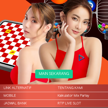
MAIN SEKARANG
LINK ALTERNATIF
TENTANG KAMI
MOBILE
Kalkulator Mix Parlay
JADWAL BANK
RTP LIVE SLOT