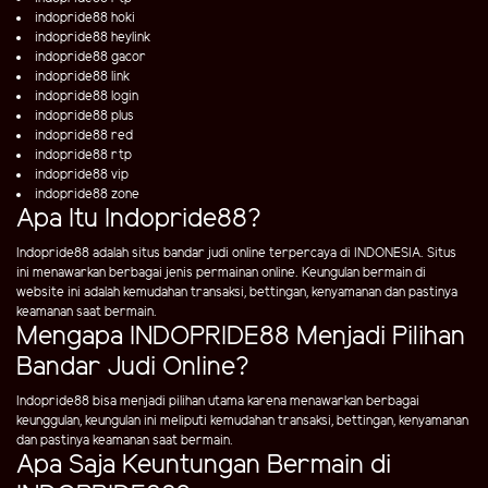
indopride88 hoki
indopride88 heylink
indopride88 gacor
indopride88 link
indopride88 login
indopride88 plus
indopride88 red
indopride88 rtp
indopride88 vip
indopride88 zone
Apa Itu Indopride88?
Indopride88 adalah situs bandar judi online terpercaya di INDONESIA. Situs
ini menawarkan berbagai jenis permainan online. Keungulan bermain di
website ini adalah kemudahan transaksi, bettingan, kenyamanan dan pastinya
keamanan saat bermain.
Mengapa INDOPRIDE88 Menjadi Pilihan
Bandar Judi Online?
Indopride88 bisa menjadi pilihan utama karena menawarkan berbagai
keunggulan, keungulan ini meliputi kemudahan transaksi, bettingan, kenyamanan
dan pastinya keamanan saat bermain.
Apa Saja Keuntungan Bermain di