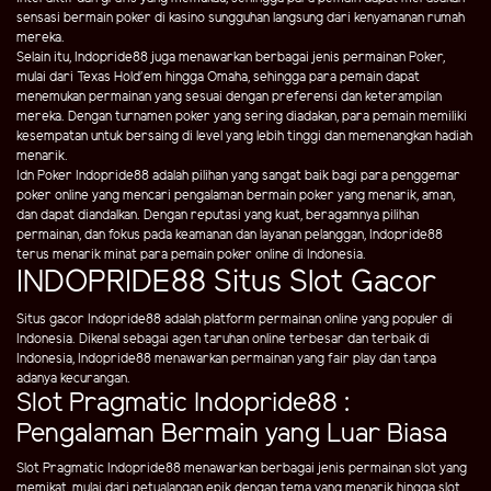
sensasi bermain poker di kasino sungguhan langsung dari kenyamanan rumah
mereka.
Selain itu, Indopride88 juga menawarkan berbagai jenis permainan Poker,
mulai dari Texas Hold'em hingga Omaha, sehingga para pemain dapat
menemukan permainan yang sesuai dengan preferensi dan keterampilan
mereka. Dengan turnamen poker yang sering diadakan, para pemain memiliki
kesempatan untuk bersaing di level yang lebih tinggi dan memenangkan hadiah
menarik.
Idn Poker Indopride88 adalah pilihan yang sangat baik bagi para penggemar
poker online yang mencari pengalaman bermain poker yang menarik, aman,
dan dapat diandalkan. Dengan reputasi yang kuat, beragamnya pilihan
permainan, dan fokus pada keamanan dan layanan pelanggan, Indopride88
terus menarik minat para pemain poker online di Indonesia.
INDOPRIDE88 Situs Slot Gacor
Situs gacor Indopride88 adalah platform permainan online yang populer di
Indonesia. Dikenal sebagai agen taruhan online terbesar dan terbaik di
Indonesia, Indopride88 menawarkan permainan yang fair play dan tanpa
adanya kecurangan.
Slot Pragmatic Indopride88 :
Pengalaman Bermain yang Luar Biasa
Slot Pragmatic Indopride88 menawarkan berbagai jenis permainan slot yang
memikat, mulai dari petualangan epik dengan tema yang menarik hingga slot