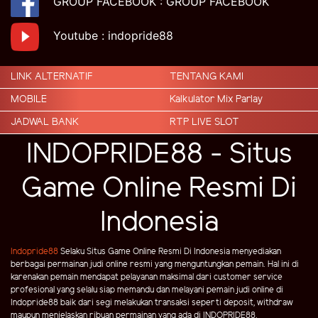
GROUP FACEBOOK : GROUP FACEBOOK
Youtube : indopride88
LINK ALTERNATIF
TENTANG KAMI
MOBILE
Kalkulator Mix Parlay
JADWAL BANK
RTP LIVE SLOT
INDOPRIDE88 - Situs
Game Online Resmi Di
Indonesia
Indopride88
Selaku Situs Game Online Resmi Di Indonesia menyediakan
berbagai permainan judi online resmi yang menguntungkan pemain. Hal ini di
karenakan pemain mendapat pelayanan maksimal dari customer service
profesional yang selalu siap memandu dan melayani pemain judi online di
Indopride88 baik dari segi melakukan transaksi seperti deposit, withdraw
maupun menjelaskan ribuan permainan yang ada di INDOPRIDE88.