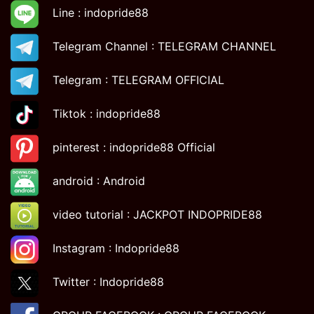
Line : indopride88
Telegram Channel : TELEGRAM CHANNEL
Telegram : TELEGRAM OFFICIAL
Tiktok : indopride88
pinterest : indopride88 Official
android : Android
video tutorial : JACKPOT INDOPRIDE88
Instagram : Indopride88
Twitter : Indopride88